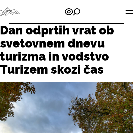
Dan odprtih vrat ob
svetovnem dnevu
turizma in vodstvo
Turizem skozi čas