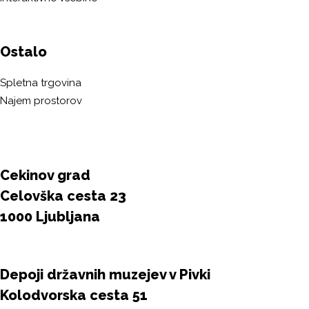
Ostalo
Spletna trgovina
Najem prostorov
Cekinov grad
Celovška cesta 23
1000 Ljubljana
Depoji državnih muzejev v Pivki
Kolodvorska cesta 51