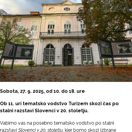
Sobota, 27. 9. 2025, od 10. do 18. ure
Ob 11. uri tematsko vodstvo Turizem skozi čas po
stalni razstavi Slovenci v 20. stoletju.
Vabimo vas na posebno tematsko vodstvo po stalni
razstavi
Slovenci v 20. stoletju
, kjer bomo skozi izbrane