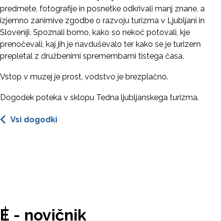
predmete, fotografije in posnetke odkrivali manj znane, a
izjemno zanimive zgodbe o razvoju turizma v Ljubljani in
Sloveniji. Spoznali bomo, kako so nekoč potovali, kje
prenočevali, kaj jih je navduševalo ter kako se je turizem
prepletal z družbenimi spremembami tistega časa.
Vstop v muzej je prost, vodstvo je brezplačno.
Dogodek poteka v sklopu Tedna ljubljanskega turizma.
Vsi dogodki
E - novičnik