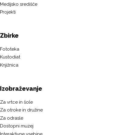
Medijsko središče
Projekti
Zbirke
Fototeka
Kustodiat
Knjižnica
Izobraževanje
Za vrtce in šole
Za otroke in družine
Za odrasle
Dostopni muzej
Interaktivne vsebine