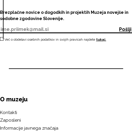
Brezplačne novice o dogodkih in projektih Muzeja novejše in
sodobne zgodovine Slovenije.
Pošlji
Več o obdelavi osebnih podatkov in svojih pravicah najdete
tukaj.
O muzeju
Kontakti
Zaposleni
Informacije javnega značaja