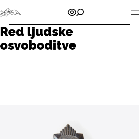
Red ljudske
osvoboditve