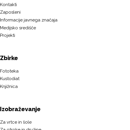
Kontakti
Zaposleni
Informacije javnega značaja
Medijsko središče
Projekti
Zbirke
Fototeka
Kustodiat
Knjižnica
Izobraževanje
Za vrtce in šole
Za otroke in družine