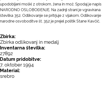
upodobljeni moški z otrokom, žena in mož. Spodaj je napis
NARODNO OSLOBOĐENJE. Na zadnji strani je vgravirana
številka 352. Odlikovanje se pritrjuje z vijakom. Odlikovanje
narodne osvoboditve št. 352 je prejel politik Stane Kavčič.
Zbirka:
Zbirka odlikovanj in medalj
Inventarna številka:
27892
Datum pridobitve:
7. oktober 1994
Material:
srebro