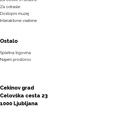
Za odrasle
Dostopni muzej
Interaktivne vsebine
Ostalo
Spletna trgovina
Najem prostorov
Cekinov grad
Celovška cesta 23
1000 Ljubljana