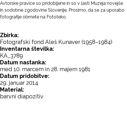
Avtorske pravice so pridobljene in so v lasti Muzeja novejše
in sodobne zgodovine Slovenije. Prosimo, da se za uporabo
fotografije obrnete na Fototeko.
Zbirka:
Fotografski fond Aleš Kunaver (1958–1984)
Inventarna številka:
KA_3789
Datum nastanka:
med 10. marcem in 28. majem 1981
Datum pridobitve:
29. januar 2014
Material:
barvni diapozitiv