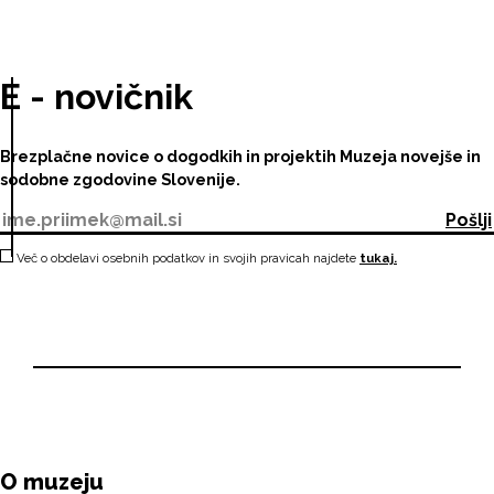
E - novičnik
Brezplačne novice o dogodkih in projektih Muzeja novejše in
sodobne zgodovine Slovenije.
Pošlji
Več o obdelavi osebnih podatkov in svojih pravicah najdete
tukaj.
O muzeju