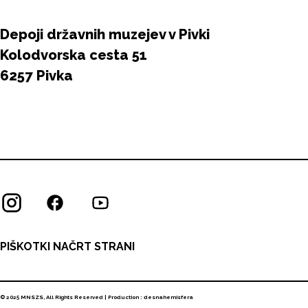
Depoji državnih muzejev v Pivki
Kolodvorska cesta 51
6257 Pivka
PIŠKOTKI
NAČRT STRANI
© 2025 MNSZS, All Rights Reserved | Production :
desnahemisfera