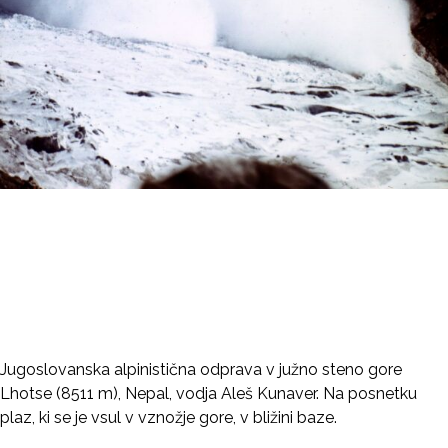
Jugoslovanska alpinistična odprava v južno steno gore
Lhotse (8511 m), Nepal, vodja Aleš Kunaver. Na posnetku
plaz, ki se je vsul v vznožje gore, v bližini baze.