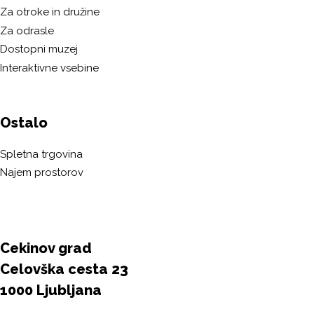
Za otroke in družine
Za odrasle
Dostopni muzej
Interaktivne vsebine
Ostalo
Spletna trgovina
Najem prostorov
Cekinov grad
Celovška cesta 23
1000 Ljubljana